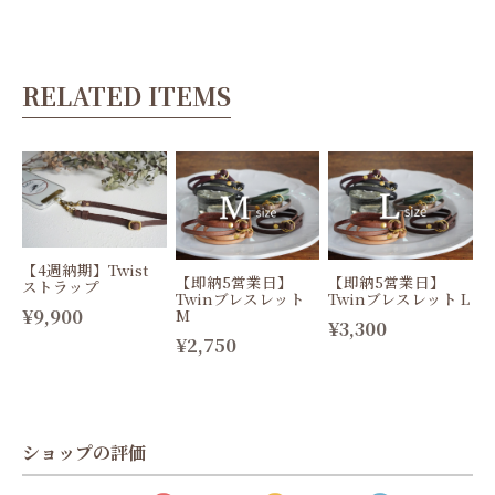
RELATED ITEMS
【4週納期】Twist
【即納5営業日】
【即納5営業日】
ストラップ
Twinブレスレット
Twinブレスレット L
¥9,900
M
¥3,300
¥2,750
ショップの評価