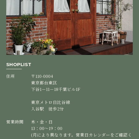
SHOPLIST
住所
〒110-0004
東京都台東区
下谷1－11－18千葉ビル1F
東京メトロ日比谷線
入谷駅 徒歩2分
営業時間
木・金・日
13：00～19：00
(月により異なります。営業日カレンダーをご確認く