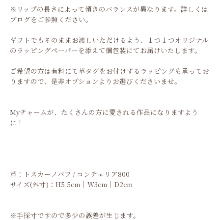
※リップの長さによって傾きのバランスが異なります。詳しくは
ブログをご参照ください。
ギフトでもそのままお渡しいただけるよう、１つ１つオリジナル
のラッピングペーパーを添えて個包装にてお届けいたします。
ご希望の方は有料にて革タグをお付けするラッピングも承ってお
りますので、是非オプションよりお選びくださいませ。
Myチャームが、たくさんの方に愛される作品になりますよう
に！
革：トスカーノバフ / コンチェリア800
サイズ(外寸)：H5.5cm｜W3cm｜D2cm
※手採寸ですので多少の誤差が生じます。