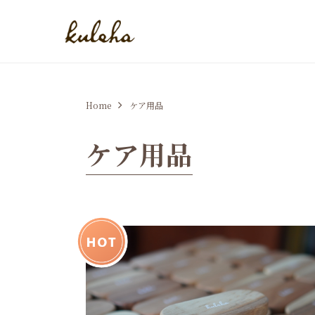
Home
ケア用品
ケア用品