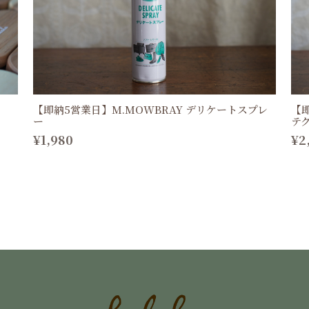
【即納5営業日】M.MOWBRAY デリケートスプレ
【
ー
テ
¥1,980
¥2