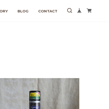
ORY
BLOG
CONTACT