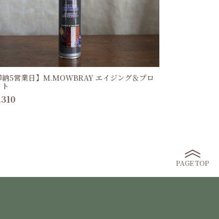
即納5営業日】M.MOWBRAY エイジング＆プロ
クト
,310
PAGE TOP