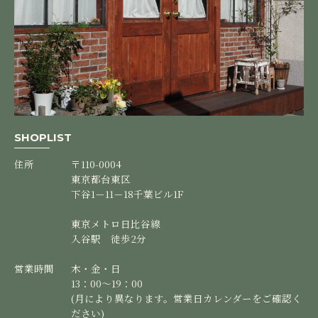
SHOPLIST
住所
〒110-0004
東京都台東区
下谷1－11－18千葉ビル1F
東京メトロ日比谷線
入谷駅 徒歩2分
営業時間
木・金・日
13：00～19：00
(月により異なります。営業日カレンダーをご確認く
ださい)