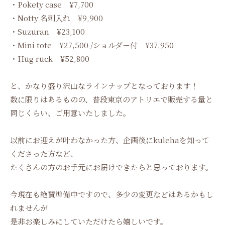
・Pokety case ¥7,700
・Notty 名刺入れ ¥9,900
・Suzuran ¥23,100
・Mini tote ¥27,500 /ショルダー付 ¥37,950
・Hug ruck ¥52,800
と、かなり盛り沢山なラインナップとなっております！
数に限りはあるものの、普段東京のアトリエで販売する量と
同じくらい、ご用意いたしました。
以前にお迎えが叶わなかった方、企画後にkulehaを知って
くださった方など、
たくさんの方のお手元にお届けできたらと思っております。
今現在も絶賛準備中ですので、多少の変更などはあるかもし
れませんが
是非お楽しみにしていただけたら嬉しいです。