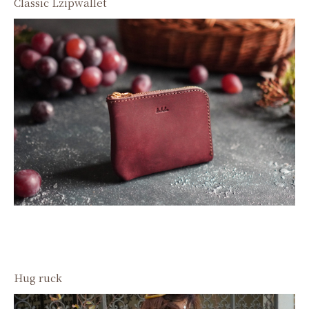
Classic Lzipwallet
Hug ruck