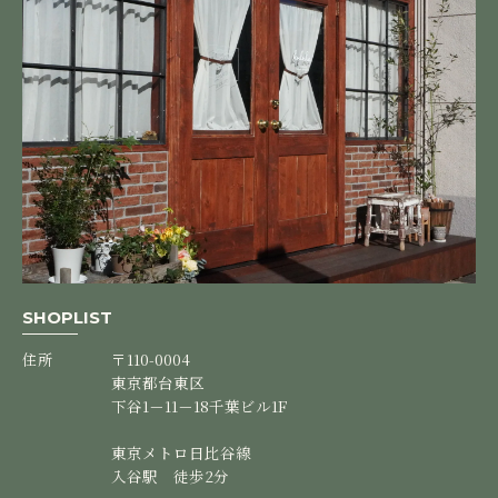
SHOPLIST
住所
〒110-0004
東京都台東区
下谷1－11－18千葉ビル1F
東京メトロ日比谷線
入谷駅 徒歩2分