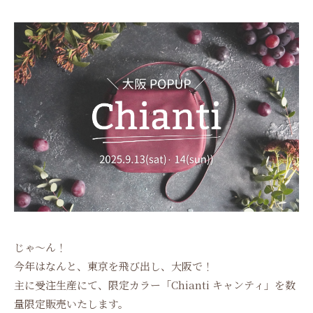
じゃ～ん！
今年はなんと、東京を飛び出し、大阪で！
主に受注生産にて、限定カラー「Chianti キャンティ」を数
量限定販売いたします。