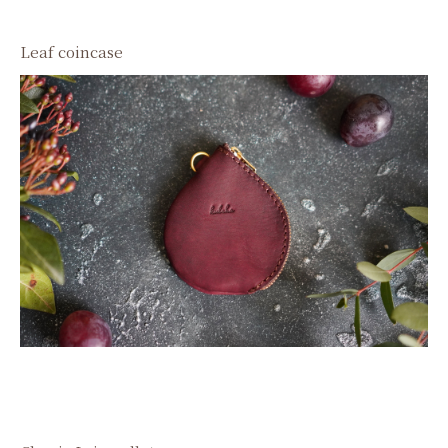
Leaf coincase