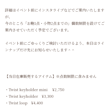
詳細はイベント前にインスタライブなどでご案内いたします
が、
今のところ「お鞄1点・小物2点までの」個数制限を設けてご
案内させていただく予定でございます。
イベント前にごゆっくりご検討いただけるよう、本日はライ
ンナップだけ先にお知らせいたします＾＾
【当日在庫販売するアイテム】※点数制限に含みません
・Twist keyholder mini ¥2,750
・Twist keyholder ¥3,300
・Twist loop ¥4,400