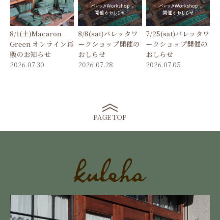
8/1(土)Macaron
8/8(sat)バレッタワ
7/25(sat)バレッタワ
Green オンライン再
ークショップ開催の
ークショップ開催の
販のお知らせ
おしらせ
おしらせ
2026.07.30
2026.07.28
2026.07.05
PAGE TOP