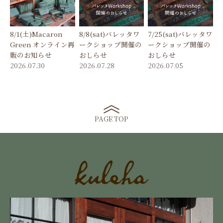
8/1(土)Macaron
8/8(sat)バレッタワ
7/25(sat)バレッタワ
Green オンライン再
ークショップ開催の
ークショップ開催の
販のお知らせ
おしらせ
おしらせ
2026.07.30
2026.07.28
2026.07.05
PAGE TOP