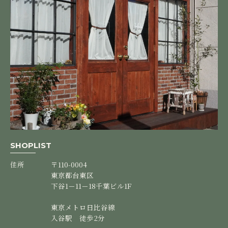
SHOPLIST
住所
〒110-0004
東京都台東区
下谷1－11－18千葉ビル1F
東京メトロ日比谷線
入谷駅 徒歩2分